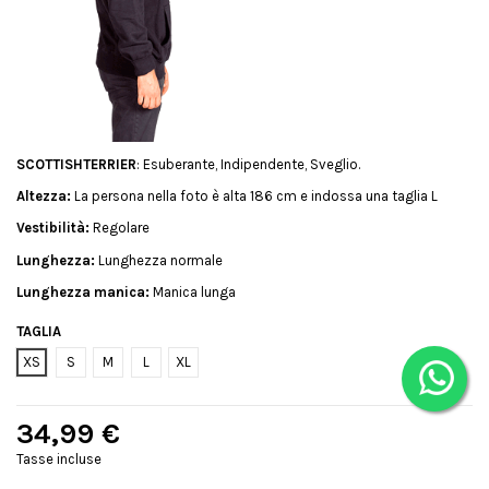
SCOTTISHTERRIER
: Esuberante, Indipendente, Sveglio.
Altezza:
La persona nella foto è alta 186 cm e indossa una taglia L
Vestibilità:
Regolare
Lunghezza:
Lunghezza normale
Lunghezza manica:
Manica lunga
TAGLIA
XS
S
M
L
XL
34,99 €
Tasse incluse