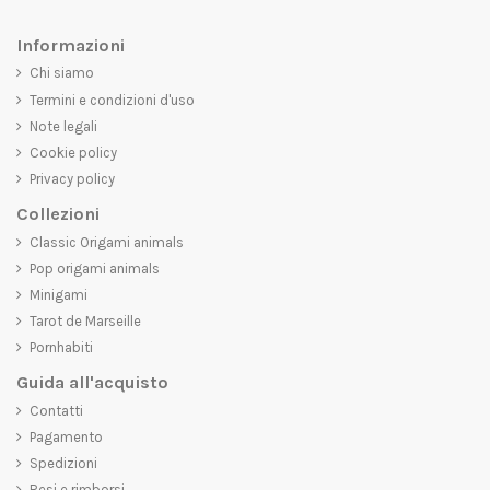
Informazioni
Chi siamo
Termini e condizioni d'uso
Note legali
Cookie policy
Privacy policy
Collezioni
Classic Origami animals
Pop origami animals
Minigami
Tarot de Marseille
Pornhabiti
Guida all'acquisto
Contatti
Pagamento
Spedizioni
Resi e rimborsi