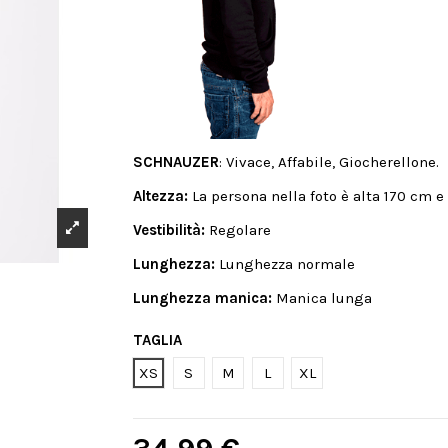
SCHNAUZER
: Vivace, Affabile, Giocherellone.
Altezza:
La persona nella foto è alta 170 cm e
Vestibilità:
Regolare
Lunghezza:
Lunghezza normale
Lunghezza manica:
Manica lunga
TAGLIA
XS
S
M
L
XL