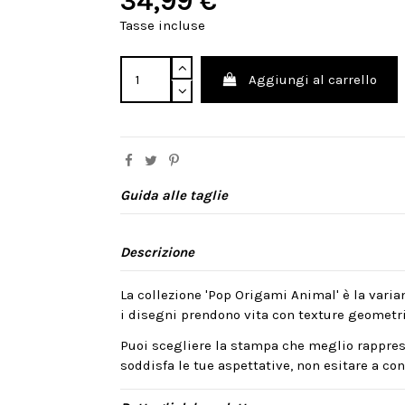
34,99 €
Tasse incluse
Aggiungi al carrello
Guida alle taglie
Descrizione
La collezione 'Pop Origami Animal' è la varian
i disegni prendono vita con texture geometri
Puoi scegliere la stampa che meglio rappres
soddisfa le tue aspettative, non esitare a cont