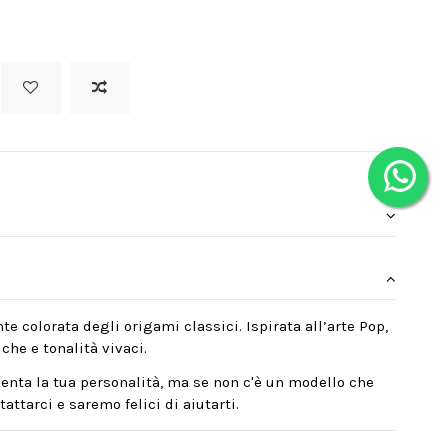
te colorata degli origami classici. Ispirata all’arte Pop,
che e tonalità vivaci.
enta la tua personalità, ma se non c'è un modello che
attarci e saremo felici di aiutarti.