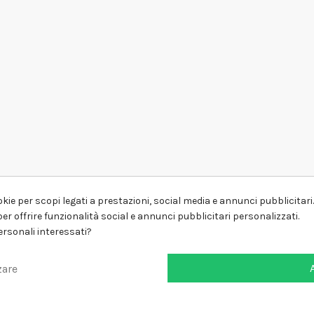
kie per scopi legati a prestazioni, social media e annunci pubblicitari. 
er offrire funzionalità social e annunci pubblicitari personalizzati.
personali interessati?
zare