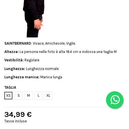
SAINTBERNARD
: Vivace, Amichevole, Vigile.
Altezza:
La persona nella foto è alta 184 cm e indossa una taglia M
Vestibilità:
Regolare
Lunghezza:
Lunghezza normale
Lunghezza manica:
Manica lunga
TAGLIA
XS
S
M
L
XL
34,99 €
Tasse incluse