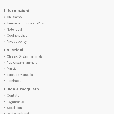
Informazioni
Chi siamo
Termini e condizioni d'uso
Note legali
Cookie policy
Privacy policy
Collezioni
Classic Origami animals
Pop origami animals
Minigami
Tarot de Marseille
Pornhabiti
Guida all'acquisto
Contatti
Pagamento
Spedizioni
Resi e rimborsi