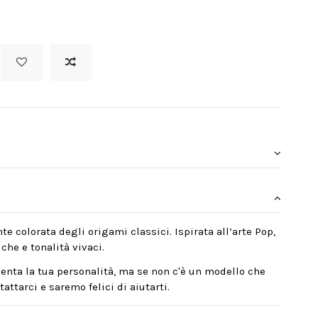
te colorata degli origami classici. Ispirata all’arte Pop,
che e tonalità vivaci.
enta la tua personalità, ma se non c'è un modello che
attarci e saremo felici di aiutarti.