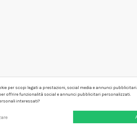
kie per scopi legati a prestazioni, social media e annunci pubblicitari. 
er offrire funzionalità social e annunci pubblicitari personalizzati.
personali interessati?
zare