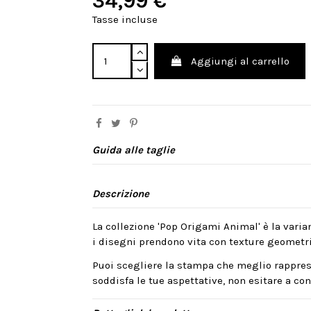
34,99 €
Tasse incluse
Aggiungi al carrello
Guida alle taglie
Descrizione
La collezione 'Pop Origami Animal' è la varian
i disegni prendono vita con texture geometri
Puoi scegliere la stampa che meglio rappres
soddisfa le tue aspettative, non esitare a cont