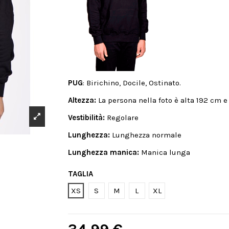
PUG
: Birichino, Docile, Ostinato.
Altezza:
La persona nella foto è alta 192 cm e
Vestibilità:
Regolare
Lunghezza:
Lunghezza normale
Lunghezza manica:
Manica lunga
TAGLIA
XS
S
M
L
XL