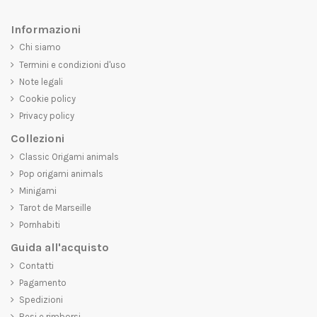
Informazioni
Chi siamo
Termini e condizioni d'uso
Note legali
Cookie policy
Privacy policy
Collezioni
Classic Origami animals
Pop origami animals
Minigami
Tarot de Marseille
Pornhabiti
Guida all'acquisto
Contatti
Pagamento
Spedizioni
Resi e rimborsi