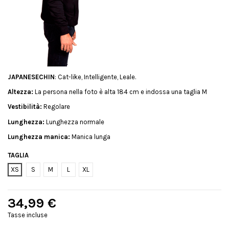
JAPANESECHIN
: Cat-like, Intelligente, Leale.
Altezza:
La persona nella foto è alta 184 cm e indossa una taglia M
Vestibilità:
Regolare
Lunghezza:
Lunghezza normale
Lunghezza manica:
Manica lunga
TAGLIA
XS
S
M
L
XL
34,99 €
Tasse incluse