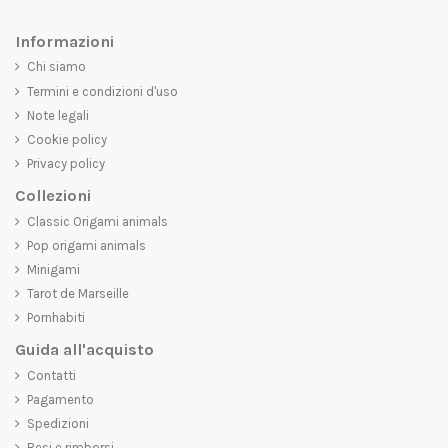
Informazioni
Chi siamo
Termini e condizioni d'uso
Note legali
Cookie policy
Privacy policy
Collezioni
Classic Origami animals
Pop origami animals
Minigami
Tarot de Marseille
Pornhabiti
Guida all'acquisto
Contatti
Pagamento
Spedizioni
Resi e rimborsi