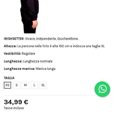
IRISHSETTER
: Vivace, Indipendente, Giocherellone.
Altezza:
La persona nella foto è alta 192 cm e indossa una taglia XL
Vestibilità:
Regolare
Lunghezza:
Lunghezza normale
Lunghezza manica:
Manica lunga
TAGLIA
XS
S
M
L
XL
34,99 €
Tasse incluse