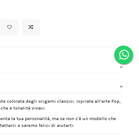
te colorata degli origami classici. Ispirata all’arte Pop,
che e tonalità vivaci.
enta la tua personalità, ma se non c'è un modello che
attarci e saremo felici di aiutarti.