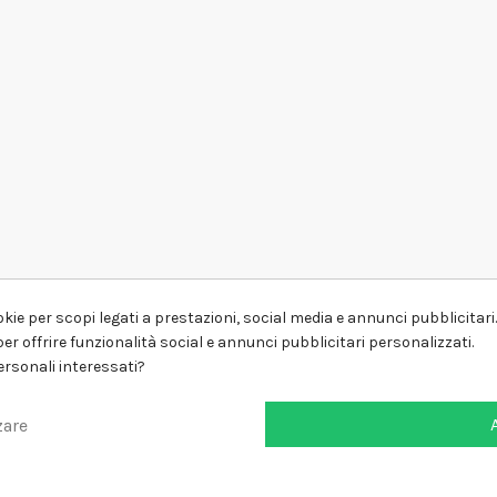
kie per scopi legati a prestazioni, social media e annunci pubblicitari. 
er offrire funzionalità social e annunci pubblicitari personalizzati.
personali interessati?
zare