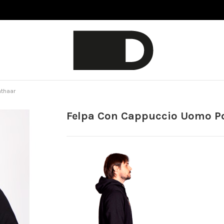
hthaar
Felpa Con Cappuccio Uomo P