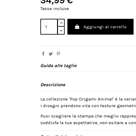
34,99 €
Tasse incluse
Aggiungi al carrello
Guida alle taglie
Descrizione
La collezione 'Pop Origami Animal' è la varian
i disegni prendono vita con texture geometri
Puoi scegliere la stampa che meglio rappres
soddisfa le tue aspettative, non esitare a cont