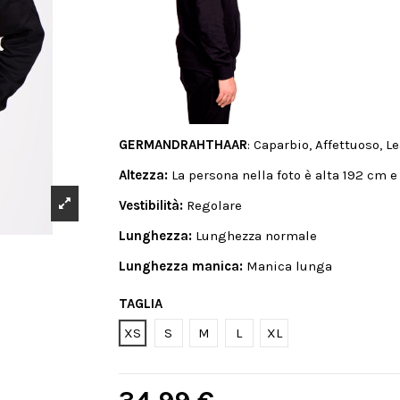
GERMANDRAHTHAAR
: Caparbio, Affettuoso, Le
Altezza:
La persona nella foto è alta 192 cm e
Vestibilità:
Regolare
Lunghezza:
Lunghezza normale
Lunghezza manica:
Manica lunga
TAGLIA
XS
S
M
L
XL