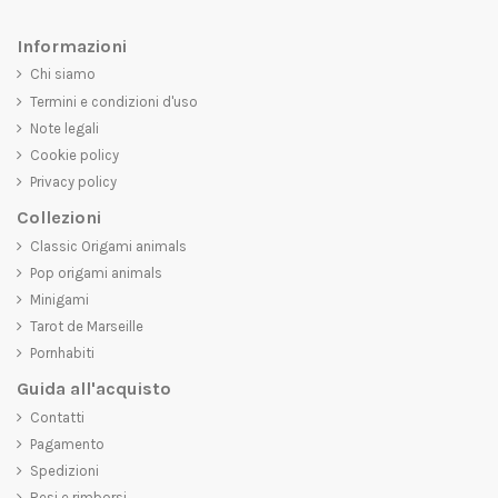
Informazioni
Chi siamo
Termini e condizioni d'uso
Note legali
Cookie policy
Privacy policy
Collezioni
Classic Origami animals
Pop origami animals
Minigami
Tarot de Marseille
Pornhabiti
Guida all'acquisto
Contatti
Pagamento
Spedizioni
Resi e rimborsi