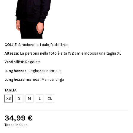
COLLIE
: Amichevole, Leale, Protettivo.
Altezza:
La persona nella foto è alta 192 cm e indossa una taglia XL
Vestibilità:
Regolare
Lunghezza:
Lunghezza normale
Lunghezza manica:
Manica lunga
TAGLIA
XS
S
M
L
XL
34,99 €
Tasse incluse