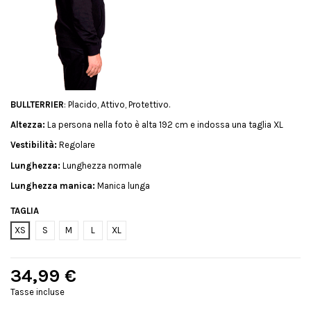
BULLTERRIER
: Placido, Attivo, Protettivo.
Altezza:
La persona nella foto è alta 192 cm e indossa una taglia XL
Vestibilità:
Regolare
Lunghezza:
Lunghezza normale
Lunghezza manica:
Manica lunga
TAGLIA
XS
S
M
L
XL
34,99 €
Tasse incluse