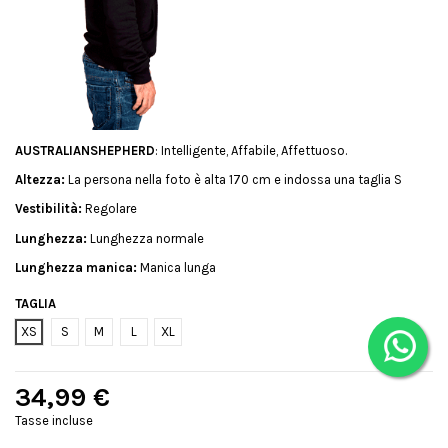
AUSTRALIANSHEPHERD
: Intelligente, Affabile, Affettuoso.
Altezza:
La persona nella foto è alta 170 cm e indossa una taglia S
Vestibilità:
Regolare
Lunghezza:
Lunghezza normale
Lunghezza manica:
Manica lunga
TAGLIA
XS
S
M
L
XL
34,99 €
Tasse incluse