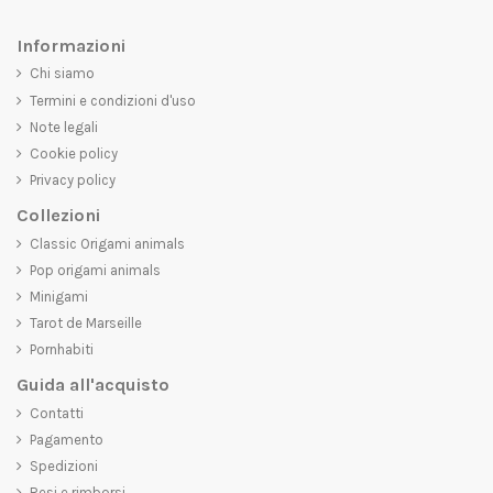
Informazioni
Chi siamo
Termini e condizioni d'uso
Note legali
Cookie policy
Privacy policy
Collezioni
Classic Origami animals
Pop origami animals
Minigami
Tarot de Marseille
Pornhabiti
Guida all'acquisto
Contatti
Pagamento
Spedizioni
Resi e rimborsi