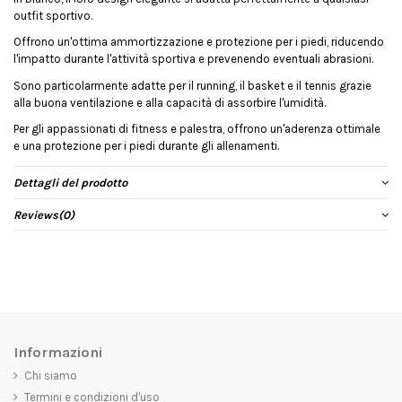
outfit sportivo.
Offrono un'ottima ammortizzazione e protezione per i piedi, riducendo
l'impatto durante l'attività sportiva e prevenendo eventuali abrasioni.
Sono particolarmente adatte per il running, il basket e il tennis grazie
alla buona ventilazione e alla capacità di assorbire l'umidità.
Per gli appassionati di fitness e palestra, offrono un'aderenza ottimale
e una protezione per i piedi durante gli allenamenti.
Dettagli del prodotto
Reviews
(0)
Informazioni
Chi siamo
Termini e condizioni d'uso