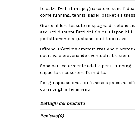
Le calze D-shirt in spugna cotone sono l'idea
come running, tennis, padel, basket e fitness
Grazie al loro tessuto in spugna di cotone, 
asciutti durante l'attività fisica. Disponibili
perfettamente a qualsiasi outfit sportivo.
Offrono un'ottima ammortizzazione e protezion
sportiva e prevenendo eventuali abrasioni.
Sono particolarmente adatte per il running, il
capacità di assorbire l'umidità.
Per gli appassionati di fitness e palestra, of
durante gli allenamenti.
Dettagli del prodotto
Reviews
(0)