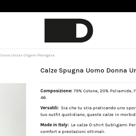
onna Unisex Origami Pekingese
Calze Spugna Uomo Donna Un
Composizione:
79% Cotone, 20% Poliamide, 1% 
46.
Versatili:
Sia che tu stia praticando uno spo
tuo outfit quotidiano, queste calze in morbid
Made in Italy:
Le calze D-shirt Subligami Per
comfort e prestazioni ottimali.