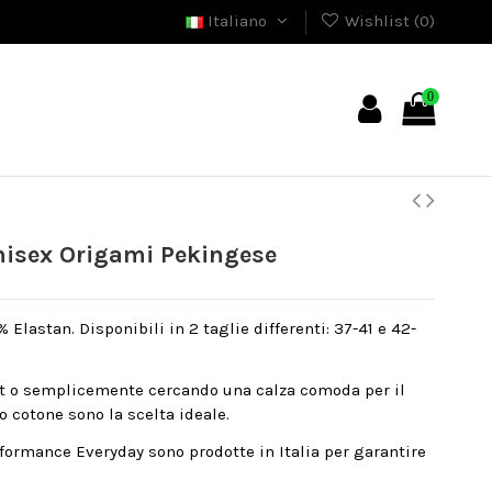
Italiano
Wishlist (
0
)
0
isex Origami Pekingese
Elastan. Disponibili in 2 taglie differenti: 37-41 e 42-
rt o semplicemente cercando una calza comoda per il
o cotone sono la scelta ideale.
formance Everyday sono prodotte in Italia per garantire