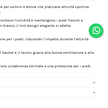
le per uomini e donne che praticano attività sportive
.
assorbono l'umidità e mantengono i piedi freschi e
 in bianco, il loro design elegante si adatta
e per i piedi, riducendo l'impatto durante l'attività
 basket e il tennis grazie alla buona ventilazione e alla
frono un'aderenza ottimale e una protezione per i piedi