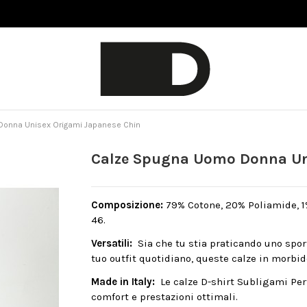
onna Unisex Origami Japanese Chin
Calze Spugna Uomo Donna Un
Composizione:
79% Cotone, 20% Poliamide, 1% 
46.
Versatili:
Sia che tu stia praticando uno spo
tuo outfit quotidiano, queste calze in morbid
Made in Italy:
Le calze D-shirt Subligami Per
comfort e prestazioni ottimali.