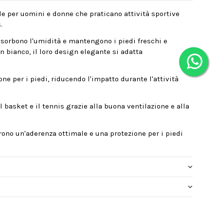
le per uomini e donne che praticano attività sportive
.
assorbono l'umidità e mantengono i piedi freschi e
 in bianco, il loro design elegante si adatta
e per i piedi, riducendo l'impatto durante l'attività
 basket e il tennis grazie alla buona ventilazione e alla
frono un'aderenza ottimale e una protezione per i piedi