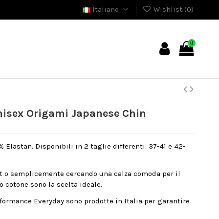
Italiano
Wishlist (
0
)
0
isex Origami Japanese Chin
Elastan. Disponibili in 2 taglie differenti: 37-41 e 42-
rt o semplicemente cercando una calza comoda per il
o cotone sono la scelta ideale.
formance Everyday sono prodotte in Italia per garantire