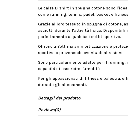
Le calze D-shirt in spugna cotone sono l'idea
come running, tennis, padel, basket e fitness
Grazie al loro tessuto in spugna di cotone, 
asciutti durante l'attività fisica. Disponibili
perfettamente a qualsiasi outfit sportivo.
Offrono un'ottima ammortizzazione e protezion
sportiva e prevenendo eventuali abrasioni.
Sono particolarmente adatte per il running, il
capacità di assorbire l'umidità.
Per gli appassionati di fitness e palestra, of
durante gli allenamenti.
Dettagli del prodotto
Reviews
(0)