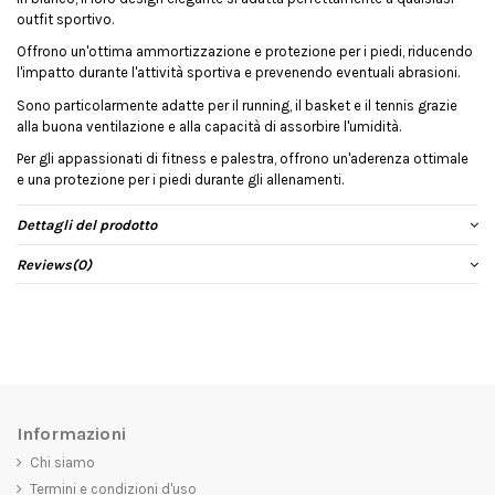
outfit sportivo.
Offrono un'ottima ammortizzazione e protezione per i piedi, riducendo
l'impatto durante l'attività sportiva e prevenendo eventuali abrasioni.
Sono particolarmente adatte per il running, il basket e il tennis grazie
alla buona ventilazione e alla capacità di assorbire l'umidità.
Per gli appassionati di fitness e palestra, offrono un'aderenza ottimale
e una protezione per i piedi durante gli allenamenti.
Dettagli del prodotto
Reviews
(0)
Informazioni
Chi siamo
Termini e condizioni d'uso