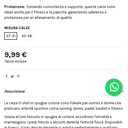
Protezione:
Fornendo consistenza e supporto, queste calze sono
ideali anche per il fitness e la palestra, garantendo aderenza e
protezione per un allenamento di qualità.
MISURA CALZE
37-41
42-46
9,99 €
Tasse incluse
Descrizione
Le calze D-shirt in spugna cotone sono l'ideale per uomini e donne che
praticano attività sportive come running, tennis, padel, basket e fitness.
Grazie al loro tessuto in spugna di cotone, assorbono l'umidità e
mantengono i piedi freschi e asciutti durante l'attività fisica. Disponibili
in bianco, il loro design elegante si adatta perfettamente a qualsiasi