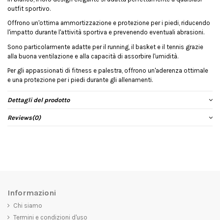
outfit sportivo.
Offrono un'ottima ammortizzazione e protezione per i piedi, riducendo
l'impatto durante l'attività sportiva e prevenendo eventuali abrasioni.
Sono particolarmente adatte per il running, il basket e il tennis grazie
alla buona ventilazione e alla capacità di assorbire l'umidità.
Per gli appassionati di fitness e palestra, offrono un'aderenza ottimale
e una protezione per i piedi durante gli allenamenti.
Dettagli del prodotto
Reviews
(0)
Informazioni
Chi siamo
Termini e condizioni d'uso