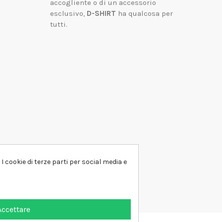
accogliente o di un accessorio
esclusivo,
D-SHIRT
ha qualcosa per
tutti.
I cookie di terze parti per social media e
Accettare