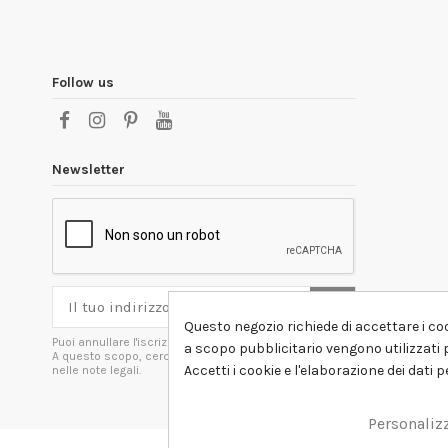
Follow us
Newsletter
Questo negozio richiede di accettare i coo
Puoi annullare l'iscrizione in ogni momenti.
a scopo pubblicitario vengono utilizzati p
A questo scopo, cerca le info di contatto
Accetti i cookie e l'elaborazione dei dati 
nelle note legali.
Personaliz