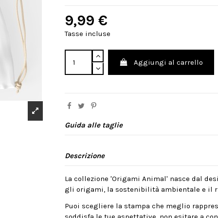
9,99 €
Tasse incluse
Aggiungi al carrello
Guida alle taglie
Descrizione
La collezione 'Origami Animal' nasce dal desi
gli origami, la sostenibilità ambientale e il ri
Puoi scegliere la stampa che meglio rappres
soddisfa le tue aspettative, non esitare a cont