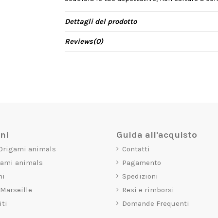
Dettagli del prodotto
Reviews
(0)
oni
Guida all'acquisto
 Origami animals
Contatti
gami animals
Pagamento
mi
Spedizioni
 Marseille
Resi e rimborsi
iti
Domande Frequenti