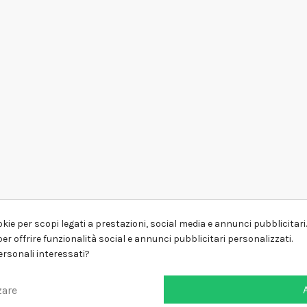
kie per scopi legati a prestazioni, social media e annunci pubblicitari. 
er offrire funzionalità social e annunci pubblicitari personalizzati.
personali interessati?
zare