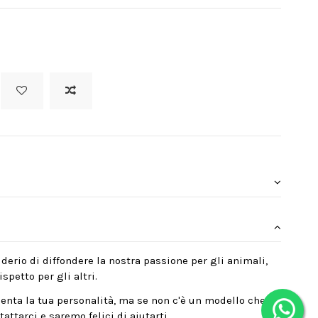
derio di diffondere la nostra passione per gli animali,
spetto per gli altri.
enta la tua personalità, ma se non c'è un modello che
attarci e saremo felici di aiutarti.