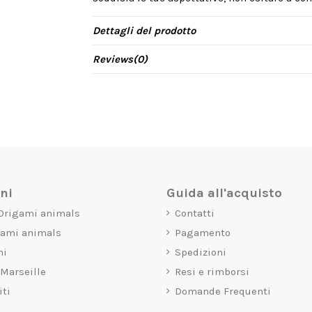
Dettagli del prodotto
Reviews
(0)
oni
Guida all'acquisto
 Origami animals
Contatti
gami animals
Pagamento
mi
Spedizioni
 Marseille
Resi e rimborsi
iti
Domande Frequenti