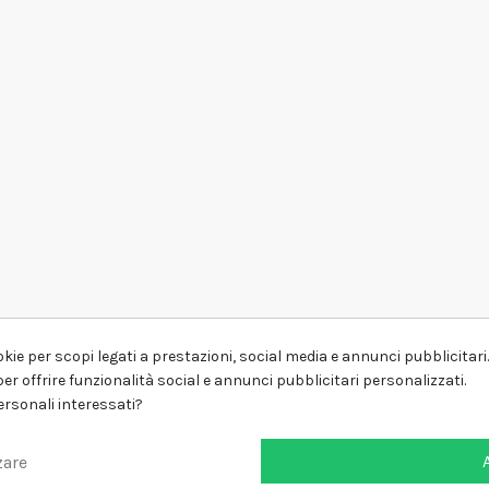
kie per scopi legati a prestazioni, social media e annunci pubblicitari. 
er offrire funzionalità social e annunci pubblicitari personalizzati.
personali interessati?
zare