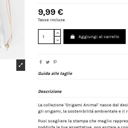
9,99 €
Tasse incluse
Aggiungi al carrello
Guida alle taglie
Descrizione
La collezione 'Origami Animal' nasce dal desi
gli origami, la sostenibilità ambientale e il ri
Puoi scegliere la stampa che meglio rappres
soddisfa le tue aspettative, non esitare a cont