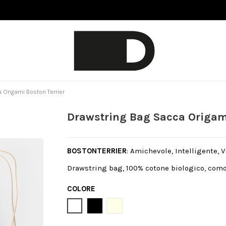
 Origami Boston Terrier
Drawstring Bag Sacca Origami
BOSTONTERRIER
: Amichevole, Intelligente, V
Drawstring bag, 100% cotone biologico, como
COLORE
Bianco
Nero
Natural