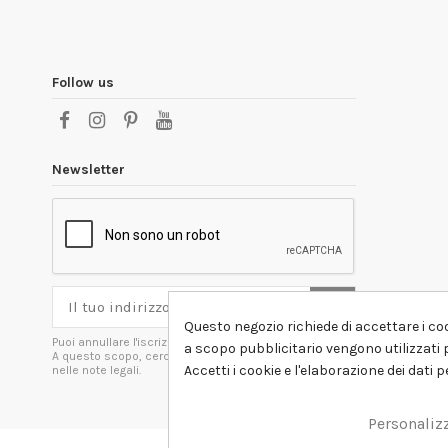
Follow us
Newsletter
Questo negozio richiede di accettare i coo
Puoi annullare l'iscrizione in ogni momenti.
a scopo pubblicitario vengono utilizzati p
A questo scopo, cerca le info di contatto
Accetti i cookie e l'elaborazione dei dati 
nelle note legali.
Personaliz