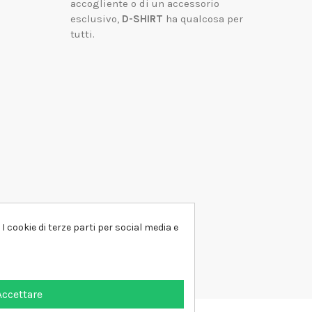
accogliente o di un accessorio
esclusivo,
D-SHIRT
ha qualcosa per
tutti.
I cookie di terze parti per social media e
Accettare