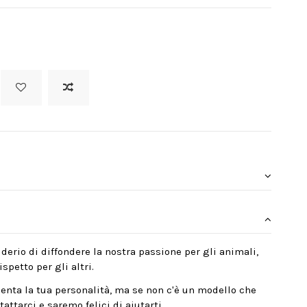
derio di diffondere la nostra passione per gli animali,
spetto per gli altri.
enta la tua personalità, ma se non c'è un modello che
attarci e saremo felici di aiutarti.