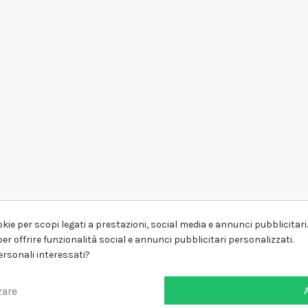
kie per scopi legati a prestazioni, social media e annunci pubblicitari. 
er offrire funzionalità social e annunci pubblicitari personalizzati.
personali interessati?
zare