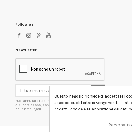
Follow us
Newsletter
Questo negozio richiede di accettare i coo
Puoi annullare l'iscrizione in ogni momenti.
a scopo pubblicitario vengono utilizzati p
A questo scopo, cerca le info di contatto
Accetti i cookie e l'elaborazione dei dati 
nelle note legali.
Personaliz