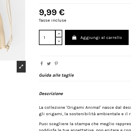
9,99 €
Tasse incluse
Aggiungi al carrello
Guida alle taglie
Descrizione
La collezione 'Origami Animal' nasce dal desi
gli origami, la sostenibilità ambientale e il ri
Puoi scegliere la stampa che meglio rappres
soddisfa le tue aspettative, non esitare a cont