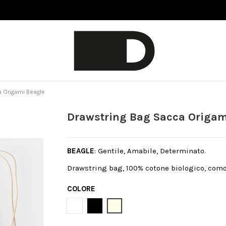
 Origami Beagle
Drawstring Bag Sacca Origam
BEAGLE
: Gentile, Amabile, Determinato.
Drawstring bag, 100% cotone biologico, como
COLORE
Bianco
Nero
Natural