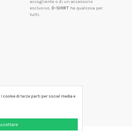
accogliente o di un accessorio
esclusivo,
D-SHIRT
ha qualcosa per
tutti.
I cookie di terze parti per social media e
Accettare