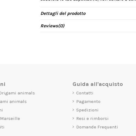
Dettagli del prodotto
Reviews
(0)
oni
Guida all'acquisto
 Origami animals
Contatti
gami animals
Pagamento
mi
Spedizioni
 Marseille
Resi e rimborsi
iti
Domande Frequenti