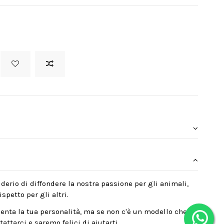
derio di diffondere la nostra passione per gli animali,
spetto per gli altri.
enta la tua personalità, ma se non c'è un modello che
attarci e saremo felici di aiutarti.