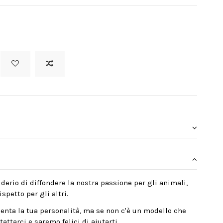
derio di diffondere la nostra passione per gli animali,
spetto per gli altri.
enta la tua personalità, ma se non c'è un modello che
attarci e saremo felici di aiutarti.