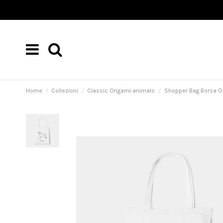
Home
Collezioni
Classic Origami animals
Shopper Bag Borsa Or