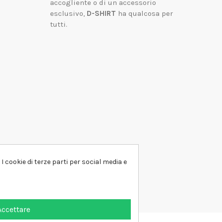
accogliente o di un accessorio
esclusivo,
D-SHIRT
ha qualcosa per
tutti.
I cookie di terze parti per social media e
Accettare