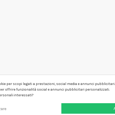
kie per scopi legati a prestazioni, social media e annunci pubblicitari. 
er offrire funzionalità social e annunci pubblicitari personalizzati.
personali interessati?
zare