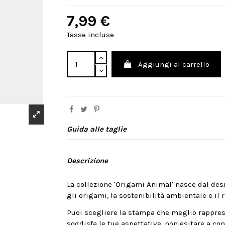
7,99 €
Tasse incluse
Aggiungi al carrello
Guida alle taglie
Descrizione
La collezione 'Origami Animal' nasce dal desi
gli origami, la sostenibilità ambientale e il ri
Puoi scegliere la stampa che meglio rappres
soddisfa le tue aspettative, non esitare a cont