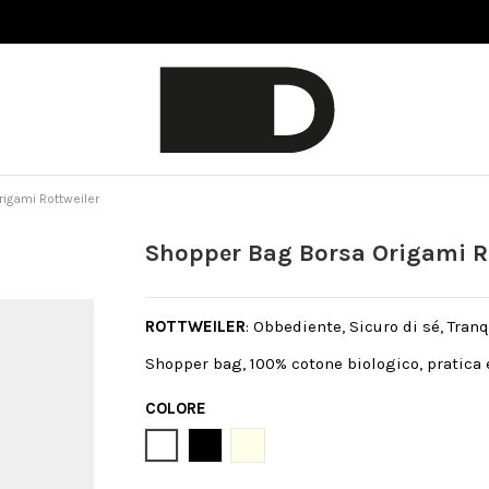
igami Rottweiler
Shopper Bag Borsa Origami R
ROTTWEILER
: Obbediente, Sicuro di sé, Tranq
Shopper bag, 100% cotone biologico, pratica 
COLORE
Bianco
Nero
Natural