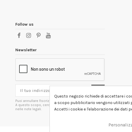
Follow us
Newsletter
Questo negozio richiede di accettare i coo
Puoi annullare l'iscrizione in ogni momenti.
a scopo pubblicitario vengono utilizzati p
A questo scopo, cerca le info di contatto
Accetti i cookie e l'elaborazione dei dati 
nelle note legali.
Personaliz