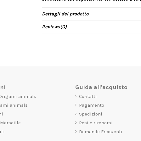
Dettagli del prodotto
Reviews
(0)
oni
Guida all'acquisto
 Origami animals
Contatti
gami animals
Pagamento
mi
Spedizioni
 Marseille
Resi e rimborsi
iti
Domande Frequenti