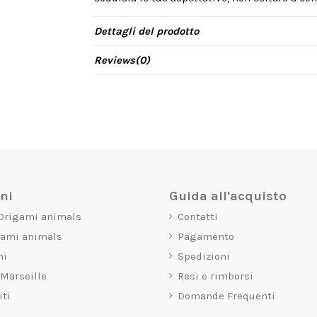
Dettagli del prodotto
Reviews
(0)
oni
Guida all'acquisto
 Origami animals
Contatti
gami animals
Pagamento
mi
Spedizioni
 Marseille
Resi e rimborsi
iti
Domande Frequenti