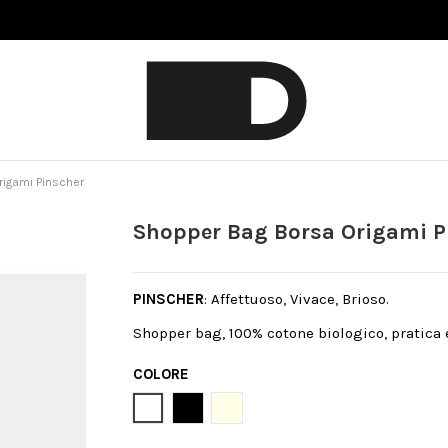
rigami Pinscher
Shopper Bag Borsa Origami P
PINSCHER
: Affettuoso, Vivace, Brioso.
Shopper bag, 100% cotone biologico, pratica 
COLORE
Bianco
Nero
Natural