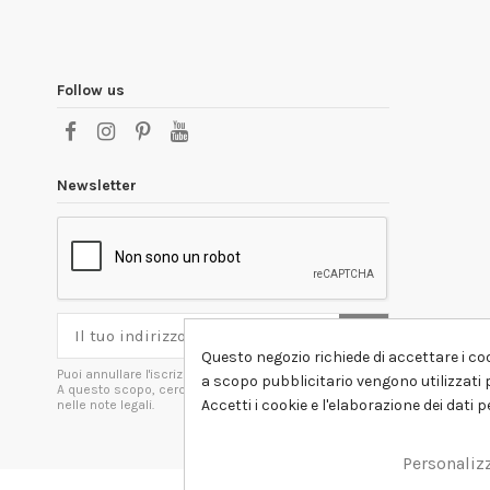
Follow us
Newsletter
Questo negozio richiede di accettare i coo
Puoi annullare l'iscrizione in ogni momenti.
a scopo pubblicitario vengono utilizzati p
A questo scopo, cerca le info di contatto
Accetti i cookie e l'elaborazione dei dati 
nelle note legali.
Personaliz