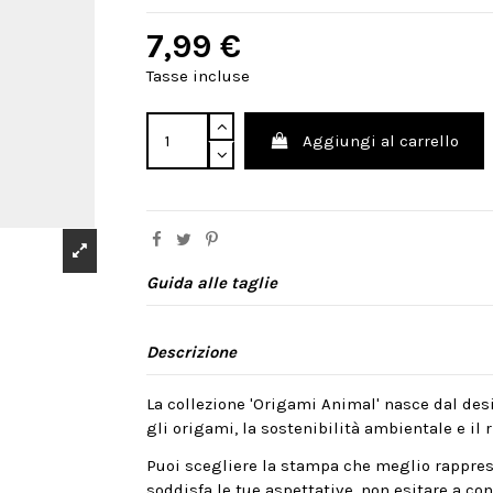
7,99 €
Tasse incluse
Aggiungi al carrello
Guida alle taglie
Descrizione
La collezione 'Origami Animal' nasce dal desi
gli origami, la sostenibilità ambientale e il ri
Puoi scegliere la stampa che meglio rappres
soddisfa le tue aspettative, non esitare a cont