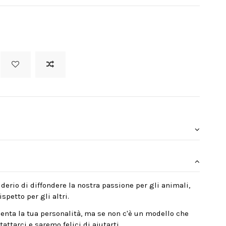
derio di diffondere la nostra passione per gli animali,
spetto per gli altri.
enta la tua personalità, ma se non c'è un modello che
attarci e saremo felici di aiutarti.