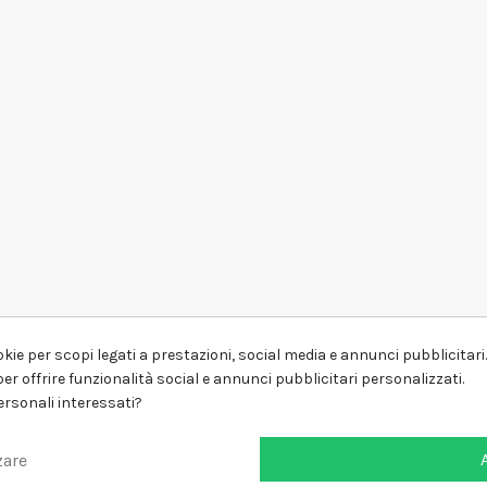
kie per scopi legati a prestazioni, social media e annunci pubblicitari. 
er offrire funzionalità social e annunci pubblicitari personalizzati.
personali interessati?
zare