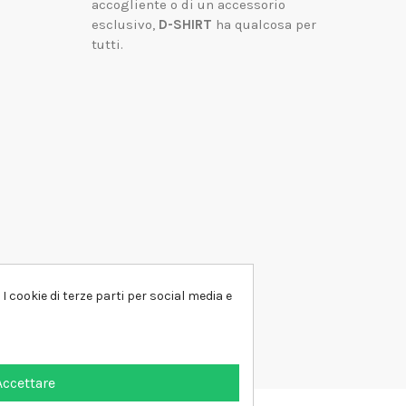
accogliente o di un accessorio
esclusivo,
D-SHIRT
ha qualcosa per
tutti.
I cookie di terze parti per social media e
Accettare