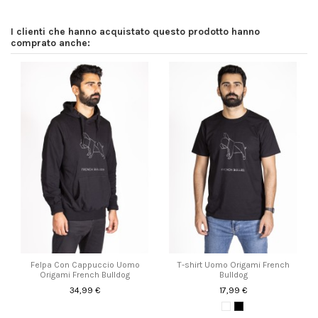
I clienti che hanno acquistato questo prodotto hanno
comprato anche:
Felpa Con Cappuccio Uomo
T-shirt Uomo Origami French
Origami French Bulldog
Bulldog
34,99 €
17,99 €