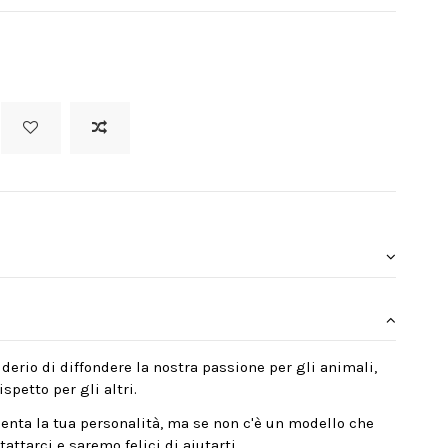
derio di diffondere la nostra passione per gli animali,
spetto per gli altri.
enta la tua personalità, ma se non c'è un modello che
attarci e saremo felici di aiutarti.