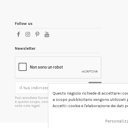
Follow us
Newsletter
Questo negozio richiede di accettare i coo
Puoi annullare l'iscrizione in ogni momenti.
a scopo pubblicitario vengono utilizzati p
A questo scopo, cerca le info di contatto
Accetti i cookie e l'elaborazione dei dati 
nelle note legali.
Personaliz