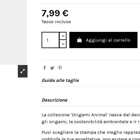
7,99 €
Tasse incluse
Aggiungi al carrello
Guida alle taglie
Descrizione
La collezione 'Origami Animal' nasce dal desi
gli origami, la sostenibilità ambientale e il ri
Puoi scegliere la stampa che meglio rappres
soddisfa le tue aspettative, non esitare a cont