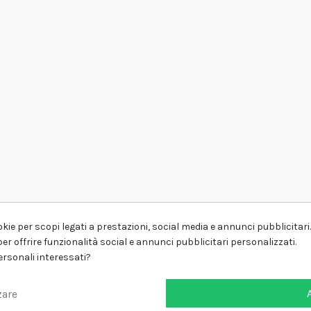
kie per scopi legati a prestazioni, social media e annunci pubblicitari. 
er offrire funzionalità social e annunci pubblicitari personalizzati.
personali interessati?
zare