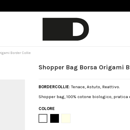
igami Border Collie
Shopper Bag Borsa Origami Bo
BORDERCOLLIE
: Tenace, Astuto, Reattivo.
Shopper bag, 100% cotone biologico, pratica 
COLORE
Bianco
Nero
Natural