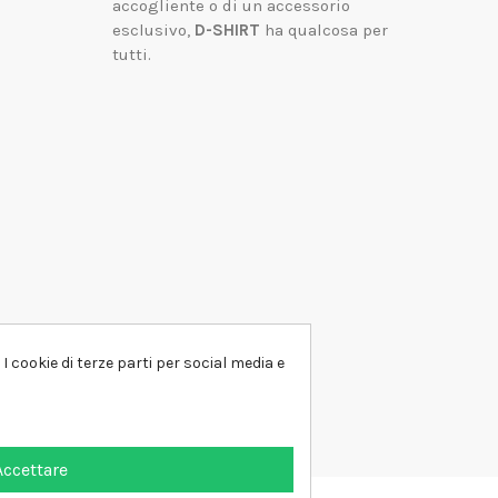
accogliente o di un accessorio
esclusivo,
D-SHIRT
ha qualcosa per
tutti.
I cookie di terze parti per social media e
Accettare