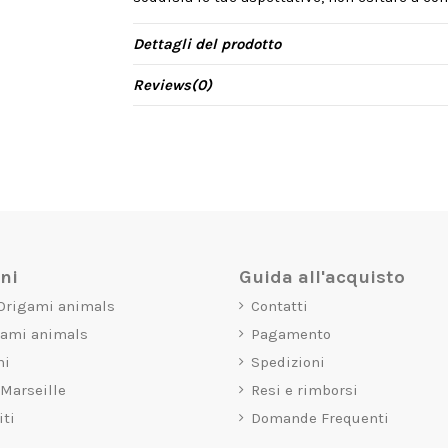
Dettagli del prodotto
Reviews
(0)
oni
Guida all'acquisto
 Origami animals
Contatti
gami animals
Pagamento
mi
Spedizioni
 Marseille
Resi e rimborsi
iti
Domande Frequenti