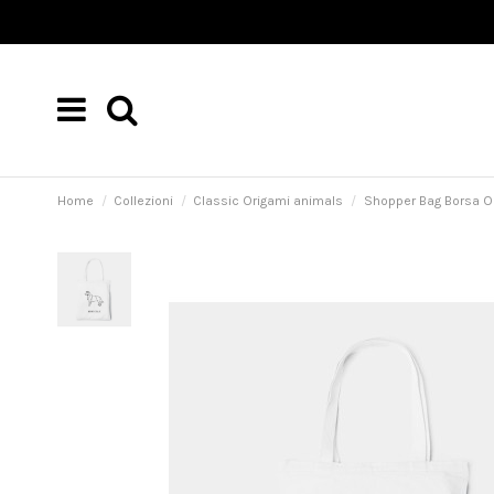
Home
Collezioni
Classic Origami animals
Shopper Bag Borsa Or