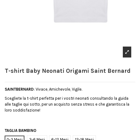
T-shirt Baby Neonati Origami Saint Bernard
SAINTBERNARD
: Vivace, Amichevole, Vigile.
Scegliete la t-shirt perfetta per i vostri neonati consultando la guida
alle taglie qui sotto, per un acquisto senza stress e che garantisca la
loro soddisfazione!
TAGLIA BAMBINO
0-3 Mesi
3-6 Mesi
6-12 Mesi
12-18 Mesi