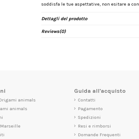
soddisfa le tue aspettative, non esitare a cont
Dettagli del prodotto
Reviews
(0)
oni
Guida all'acquisto
 Origami animals
Contatti
gami animals
Pagamento
mi
Spedizioni
 Marseille
Resi e rimborsi
iti
Domande Frequenti