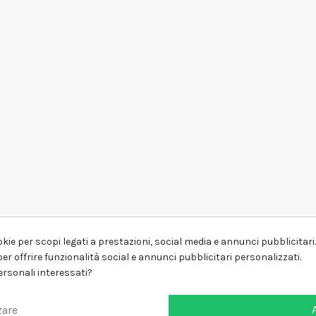
kie per scopi legati a prestazioni, social media e annunci pubblicitari. 
er offrire funzionalità social e annunci pubblicitari personalizzati.
personali interessati?
zare