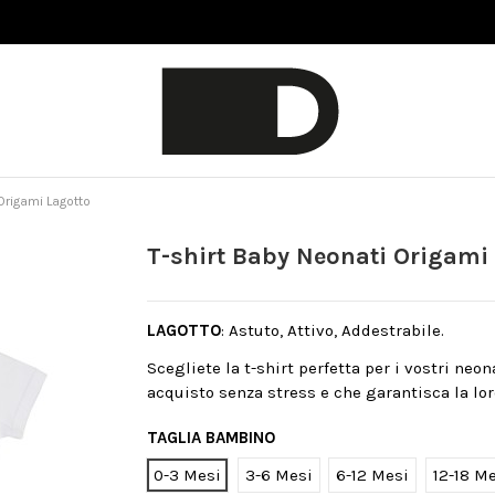
Origami Lagotto
T-shirt Baby Neonati Origami
LAGOTTO
: Astuto, Attivo, Addestrabile.
Scegliete la t-shirt perfetta per i vostri neo
acquisto senza stress e che garantisca la lor
TAGLIA BAMBINO
0-3 Mesi
3-6 Mesi
6-12 Mesi
12-18 M