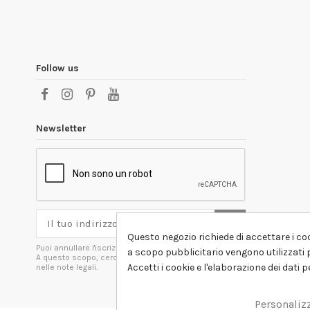
Follow us
Newsletter
Questo negozio richiede di accettare i coo
Puoi annullare l'iscrizione in ogni momenti.
a scopo pubblicitario vengono utilizzati p
A questo scopo, cerca le info di contatto
Accetti i cookie e l'elaborazione dei dati 
nelle note legali.
Personaliz