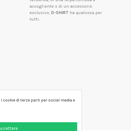
accogliente o di un accessorio
esclusivo,
D-SHIRT
ha qualcosa per
tutti.
I cookie di terze parti per social media e
Accettare