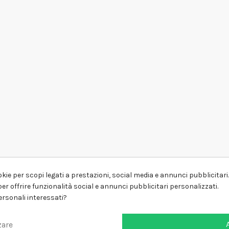
kie per scopi legati a prestazioni, social media e annunci pubblicitari. 
er offrire funzionalità social e annunci pubblicitari personalizzati.
personali interessati?
zare