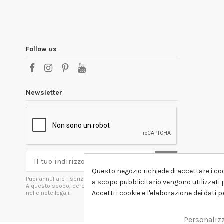
Follow us
Newsletter
Questo negozio richiede di accettare i coo
Puoi annullare l'iscrizione in ogni momenti.
a scopo pubblicitario vengono utilizzati p
A questo scopo, cerca le info di contatto
Accetti i cookie e l'elaborazione dei dati 
nelle note legali.
Personaliz