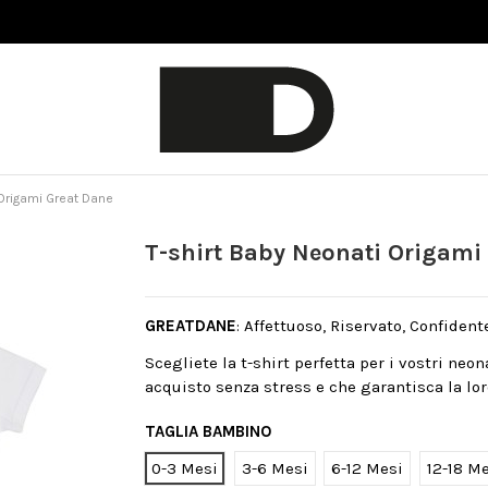
 Origami Great Dane
T-shirt Baby Neonati Origami
GREATDANE
: Affettuoso, Riservato, Confident
Scegliete la t-shirt perfetta per i vostri neo
acquisto senza stress e che garantisca la lor
TAGLIA BAMBINO
0-3 Mesi
3-6 Mesi
6-12 Mesi
12-18 M