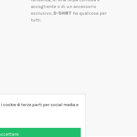
accogliente o di un accessorio
esclusivo,
D-SHIRT
ha qualcosa per
tutti.
I cookie di terze parti per social media e
Accettare