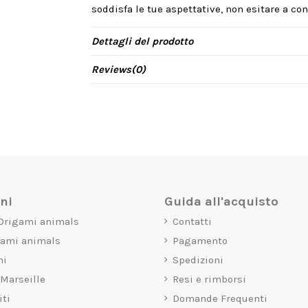
soddisfa le tue aspettative, non esitare a cont
Dettagli del prodotto
Reviews
(0)
oni
Guida all'acquisto
 Origami animals
Contatti
gami animals
Pagamento
mi
Spedizioni
 Marseille
Resi e rimborsi
iti
Domande Frequenti