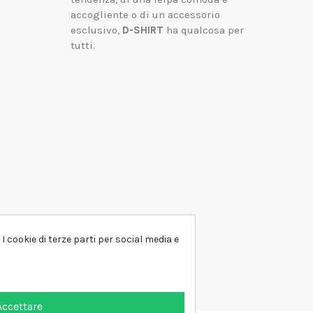
accogliente o di un accessorio
esclusivo,
D-SHIRT
ha qualcosa per
tutti.
I cookie di terze parti per social media e
Accettare