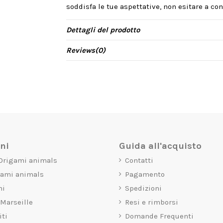
soddisfa le tue aspettative, non esitare a cont
Dettagli del prodotto
Reviews
(0)
oni
Guida all'acquisto
 Origami animals
Contatti
gami animals
Pagamento
mi
Spedizioni
 Marseille
Resi e rimborsi
iti
Domande Frequenti