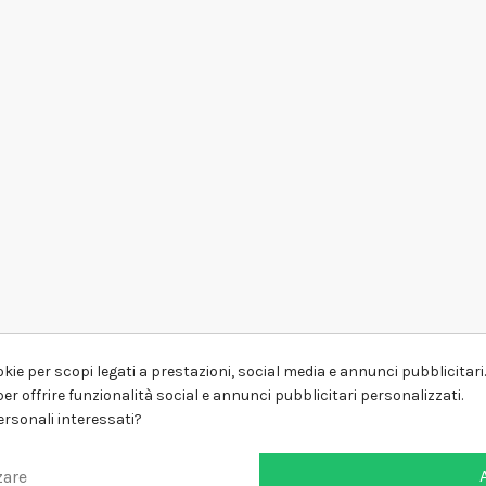
kie per scopi legati a prestazioni, social media e annunci pubblicitari. 
er offrire funzionalità social e annunci pubblicitari personalizzati.
personali interessati?
zare