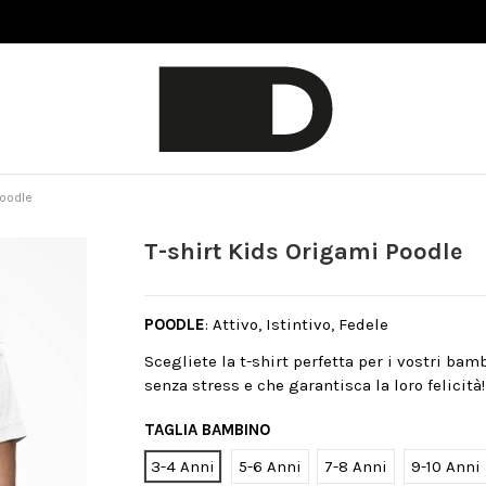
Poodle
T-shirt Kids Origami Poodle
POODLE
: Attivo, Istintivo, Fedele
Scegliete la t-shirt perfetta per i vostri bam
senza stress e che garantisca la loro felicità!
TAGLIA BAMBINO
3-4 Anni
5-6 Anni
7-8 Anni
9-10 Anni