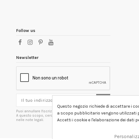
Follow us
Newsletter
Questo negozio richiede di accettare i coo
Puoi annullare l'iscrizione in ogni momenti.
a scopo pubblicitario vengono utilizzati p
A questo scopo, cerca le info di contatto
Accetti i cookie e l'elaborazione dei dati 
nelle note legali.
Personaliz