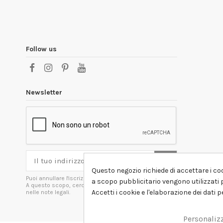
Follow us
Newsletter
Questo negozio richiede di accettare i coo
Puoi annullare l'iscrizione in ogni momenti.
a scopo pubblicitario vengono utilizzati p
A questo scopo, cerca le info di contatto
Accetti i cookie e l'elaborazione dei dati 
nelle note legali.
Personaliz