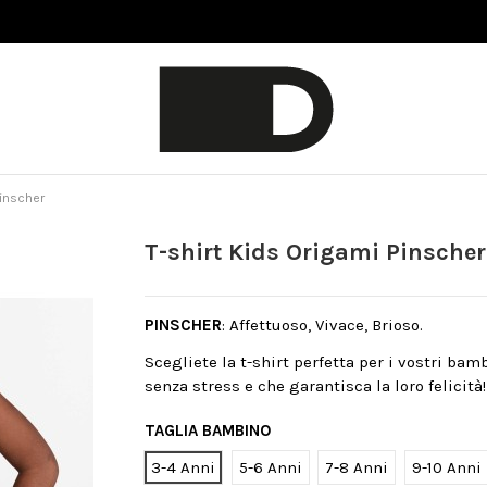
Pinscher
T-shirt Kids Origami Pinscher
PINSCHER
: Affettuoso, Vivace, Brioso.
Scegliete la t-shirt perfetta per i vostri bam
senza stress e che garantisca la loro felicità!
TAGLIA BAMBINO
3-4 Anni
5-6 Anni
7-8 Anni
9-10 Anni