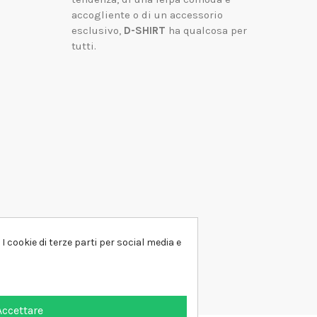
accogliente o di un accessorio
esclusivo,
D-SHIRT
ha qualcosa per
tutti.
I cookie di terze parti per social media e
Accettare