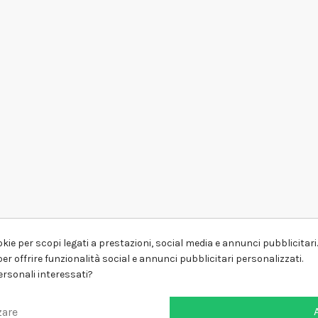
kie per scopi legati a prestazioni, social media e annunci pubblicitari. 
er offrire funzionalità social e annunci pubblicitari personalizzati.
personali interessati?
zare