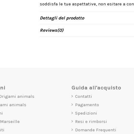
soddisfa le tue aspettative, non esitare a cont
Dettagli del prodotto
Reviews
(0)
oni
Guida all'acquisto
 Origami animals
Contatti
gami animals
Pagamento
mi
Spedizioni
 Marseille
Resi e rimborsi
iti
Domande Frequenti