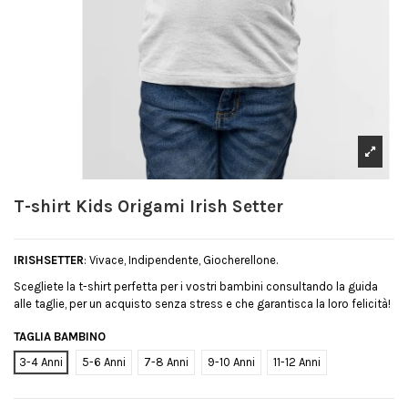
T-shirt Kids Origami Irish Setter
IRISHSETTER
: Vivace, Indipendente, Giocherellone.
Scegliete la t-shirt perfetta per i vostri bambini consultando la guida
alle taglie, per un acquisto senza stress e che garantisca la loro felicità!
TAGLIA BAMBINO
3-4 Anni
5-6 Anni
7-8 Anni
9-10 Anni
11-12 Anni