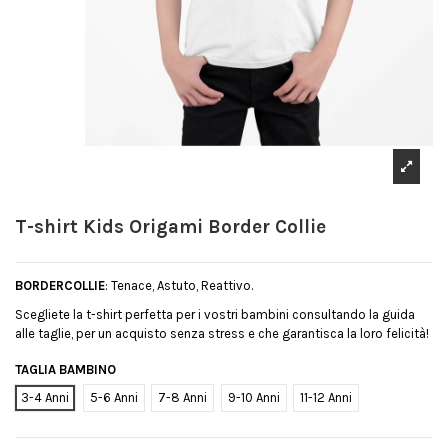
T-shirt Kids Origami Border Collie
BORDERCOLLIE
: Tenace, Astuto, Reattivo.
Scegliete la t-shirt perfetta per i vostri bambini consultando la guida
alle taglie, per un acquisto senza stress e che garantisca la loro felicità!
TAGLIA BAMBINO
3-4 Anni
5-6 Anni
7-8 Anni
9-10 Anni
11-12 Anni