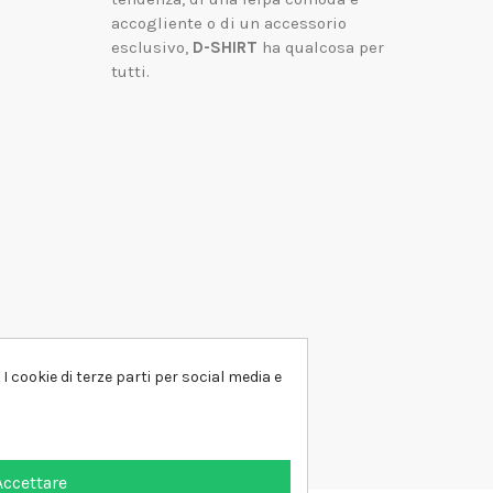
accogliente o di un accessorio
esclusivo,
D-SHIRT
ha qualcosa per
tutti.
I cookie di terze parti per social media e
Accettare