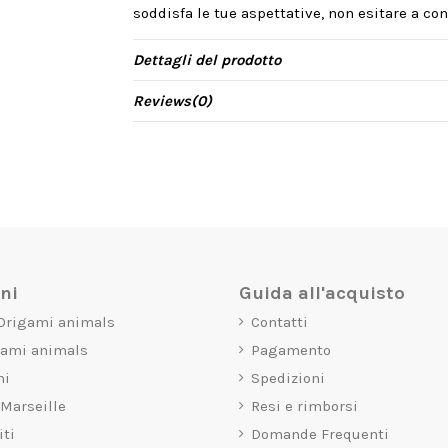
soddisfa le tue aspettative, non esitare a cont
Dettagli del prodotto
Reviews
(0)
oni
Guida all'acquisto
 Origami animals
Contatti
gami animals
Pagamento
mi
Spedizioni
 Marseille
Resi e rimborsi
iti
Domande Frequenti