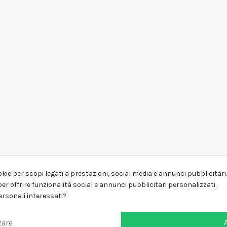
kie per scopi legati a prestazioni, social media e annunci pubblicitari. 
er offrire funzionalità social e annunci pubblicitari personalizzati.
personali interessati?
zare