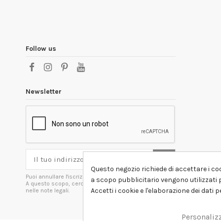
Follow us
Newsletter
Questo negozio richiede di accettare i coo
Puoi annullare l'iscrizione in ogni momenti.
a scopo pubblicitario vengono utilizzati p
A questo scopo, cerca le info di contatto
Accetti i cookie e l'elaborazione dei dati 
nelle note legali.
Personaliz