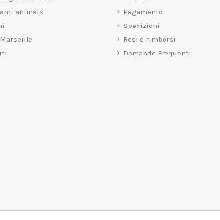
gami animals
Pagamento
mi
Spedizioni
 Marseille
Resi e rimborsi
iti
Domande Frequenti