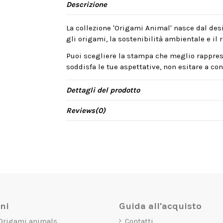
Descrizione
La collezione 'Origami Animal' nasce dal desi
gli origami, la sostenibilità ambientale e il ri
Puoi scegliere la stampa che meglio rappres
soddisfa le tue aspettative, non esitare a cont
Dettagli del prodotto
Reviews
(0)
oni
Guida all'acquisto
 Origami animals
Contatti