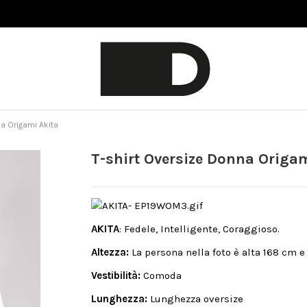
a Origami Akita
T-shirt Oversize Donna Origa
AKITA
: Fedele, Intelligente, Coraggioso.
Altezza:
La persona nella foto è alta 168 cm 
Vestibilità:
Comoda
Lunghezza:
Lunghezza oversize