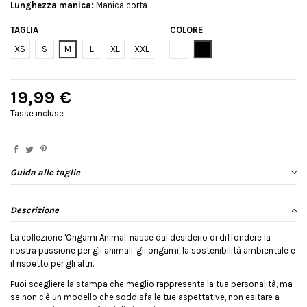
Lunghezza manica:
Manica corta
TAGLIA
COLORE
Bianco
Nero
XS
S
M
L
XL
XXL
19,99 €
Tasse incluse
Guida alle taglie
Descrizione
La collezione 'Origami Animal' nasce dal desiderio di diffondere la
nostra passione per gli animali, gli origami, la sostenibilità ambientale e
il rispetto per gli altri.
Puoi scegliere la stampa che meglio rappresenta la tua personalità, ma
se non c'è un modello che soddisfa le tue aspettative, non esitare a