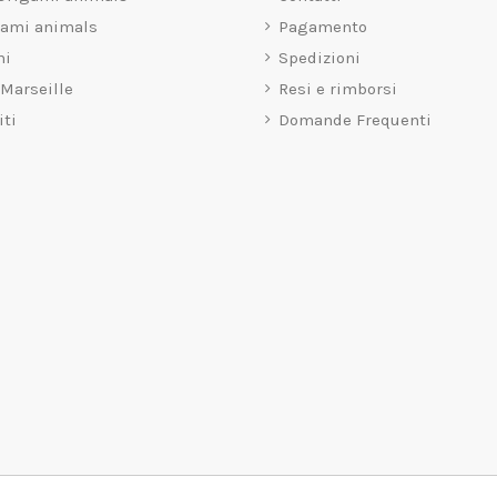
gami animals
Pagamento
mi
Spedizioni
 Marseille
Resi e rimborsi
iti
Domande Frequenti