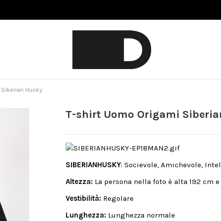
 Siberian Husky
T-shirt Uomo Origami Siberi
SIBERIANHUSKY
: Socievole, Amichevole, Inte
Altezza:
La persona nella foto è alta 192 cm e
Vestibilità:
Regolare
Lunghezza:
Lunghezza normale