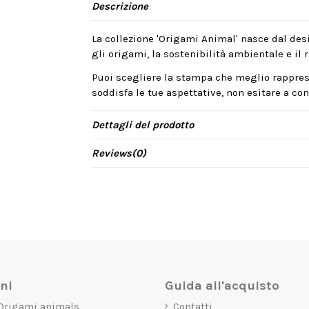
Descrizione
La collezione 'Origami Animal' nasce dal desi
gli origami, la sostenibilità ambientale e il ri
Puoi scegliere la stampa che meglio rappres
soddisfa le tue aspettative, non esitare a cont
Dettagli del prodotto
Reviews
(0)
oni
Guida all'acquisto
 Origami animals
Contatti