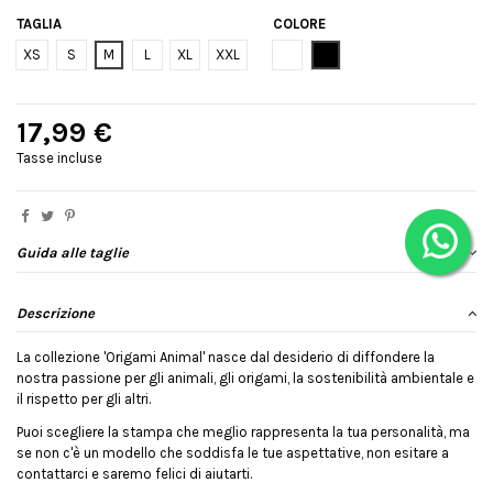
TAGLIA
COLORE
Bianco
Nero
XS
S
M
L
XL
XXL
17,99 €
Tasse incluse
Guida alle taglie
Descrizione
La collezione 'Origami Animal' nasce dal desiderio di diffondere la
nostra passione per gli animali, gli origami, la sostenibilità ambientale e
il rispetto per gli altri.
Puoi scegliere la stampa che meglio rappresenta la tua personalità, ma
se non c'è un modello che soddisfa le tue aspettative, non esitare a
contattarci e saremo felici di aiutarti.