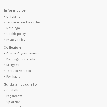
Informazioni
Chi siamo
Termini e condizioni d'uso
Note legali
Cookie policy
Privacy policy
Collezioni
Classic Origami animals
Pop origami animals
Minigami
Tarot de Marseille
Pornhabiti
Guida all'acquisto
Contatti
Pagamento
Spedizioni