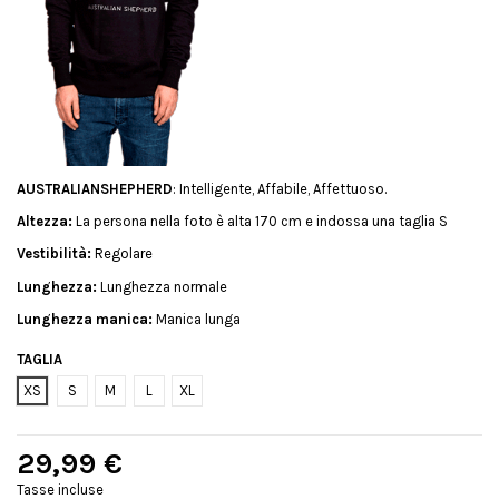
AUSTRALIANSHEPHERD
: Intelligente, Affabile, Affettuoso.
Altezza:
La persona nella foto è alta 170 cm e indossa una taglia S
Vestibilità:
Regolare
Lunghezza:
Lunghezza normale
Lunghezza manica:
Manica lunga
TAGLIA
XS
S
M
L
XL
29,99 €
Tasse incluse