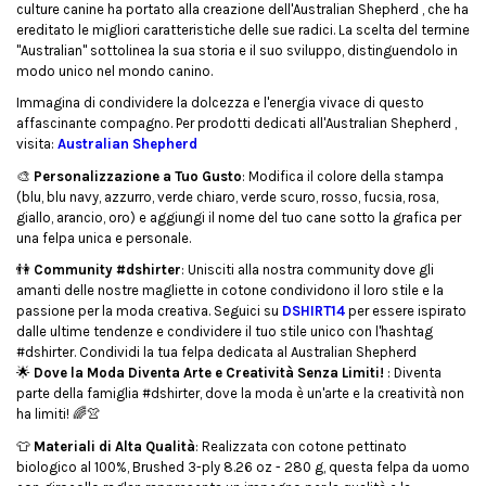
culture canine ha portato alla creazione dell'Australian Shepherd , che ha
ereditato le migliori caratteristiche delle sue radici. La scelta del termine
"Australian" sottolinea la sua storia e il suo sviluppo, distinguendolo in
modo unico nel mondo canino.
Immagina di condividere la dolcezza e l'energia vivace di questo
affascinante compagno. Per prodotti dedicati all'Australian Shepherd ,
visita:
Australian Shepherd
🎨
Personalizzazione a Tuo Gusto
: Modifica il colore della stampa
(blu, blu navy, azzurro, verde chiaro, verde scuro, rosso, fucsia, rosa,
giallo, arancio, oro) e aggiungi il nome del tuo cane sotto la grafica per
una felpa unica e personale.
👫
Community #dshirter
: Unisciti alla nostra community dove gli
amanti delle nostre magliette in cotone condividono il loro stile e la
passione per la moda creativa. Seguici su
DSHIRT14
per essere ispirato
dalle ultime tendenze e condividere il tuo stile unico con l'hashtag
#dshirter. Condividi la tua felpa dedicata al Australian Shepherd
🌟
Dove la Moda Diventa Arte e Creatività Senza Limiti!
: Diventa
parte della famiglia #dshirter, dove la moda è un'arte e la creatività non
ha limiti!
🌈👚
👕
Materiali di Alta Qualità
: Realizzata con cotone pettinato
biologico al 100%, Brushed 3-ply 8.26 oz - 280 g, questa felpa da uomo