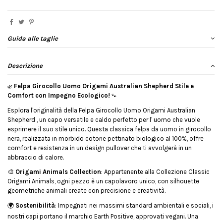
Guida alle taglie
Descrizione
Felpa Girocollo Uomo Origami Australian Shepherd
Stile e
🌿
Comfort con Impegno Ecologico!
🐾
Esplora l'originalità della Felpa Girocollo Uomo Origami Australian
Shepherd , un capo versatile e caldo perfetto per l' uomo che vuole
esprimere il suo stile unico. Questa classica felpa da uomo in girocollo
nera, realizzata in morbido cotone pettinato biologico al 100%, offre
comfort e resistenza in un design pullover che ti avvolgerà in un
abbraccio di calore.
🎨
Origami Animals Collection
: Appartenente alla Collezione Classic
Origami Animals, ogni pezzo è un capolavoro unico, con silhouette
geometriche animali create con precisione e creatività.
🌍
Sostenibilità
: Impegnati nei massimi standard ambientali e sociali, i
nostri capi portano il marchio Earth Positive, approvati vegani. Una