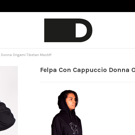
Donna Origami Tibetan Mastiff
Felpa Con Cappuccio Donna O