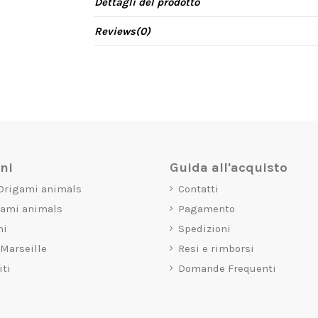
Dettagli del prodotto
Reviews
(0)
oni
Guida all'acquisto
 Origami animals
Contatti
gami animals
Pagamento
mi
Spedizioni
 Marseille
Resi e rimborsi
iti
Domande Frequenti