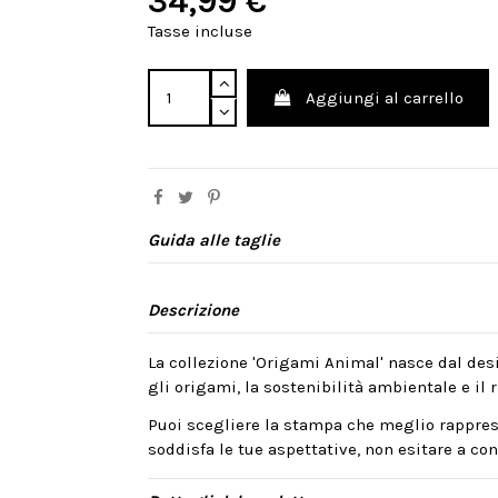
34,99 €
Tasse incluse
Aggiungi al carrello
Guida alle taglie
Descrizione
La collezione 'Origami Animal' nasce dal desi
gli origami, la sostenibilità ambientale e il ri
Puoi scegliere la stampa che meglio rappres
soddisfa le tue aspettative, non esitare a cont