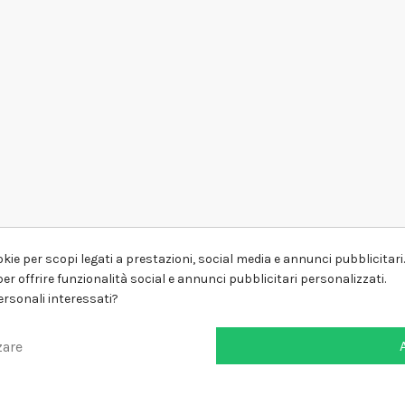
kie per scopi legati a prestazioni, social media e annunci pubblicitari. 
er offrire funzionalità social e annunci pubblicitari personalizzati.
personali interessati?
zare