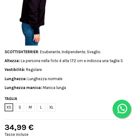
SCOTTISHTERRIER
: Esuberante, Indipendente, Sveglio.
Altezza:
La persona nella foto è alta 172 cm e indossa una taglia S
Vestibilità:
Regolare
Lunghezza:
Lunghezza normale
Lunghezza manica:
Manica lunga
TAGLIA
XS
S
M
L
XL
34,99 €
Tasse incluse