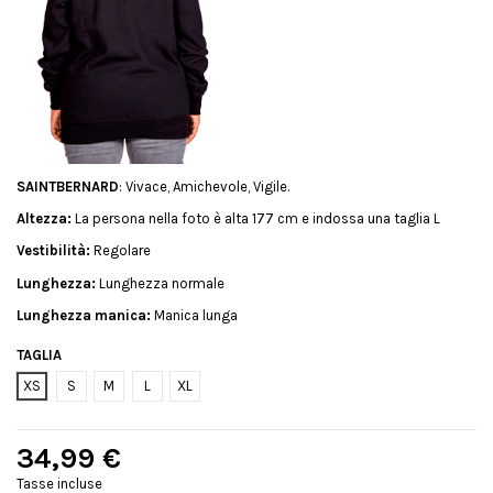
SAINTBERNARD
: Vivace, Amichevole, Vigile.
Altezza:
La persona nella foto è alta 177 cm e indossa una taglia L
Vestibilità:
Regolare
Lunghezza:
Lunghezza normale
Lunghezza manica:
Manica lunga
TAGLIA
XS
S
M
L
XL
34,99 €
Tasse incluse