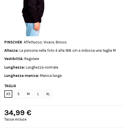
PINSCHER
: Affettuoso, Vivace, Brioso.
Altezza:
La persona nella foto è alta 168 cm e indossa una taglia M
Vestibilità:
Regolare
Lunghezza:
Lunghezza normale
Lunghezza manica:
Manica lunga
TAGLIA
XS
S
M
L
XL
34,99 €
Tasse incluse