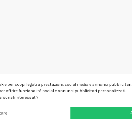
kie per scopi legati a prestazioni, social media e annunci pubblicitari. 
er offrire funzionalità social e annunci pubblicitari personalizzati.
personali interessati?
zare