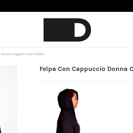
Donna Origami Irish Setter
Felpa Con Cappuccio Donna Or