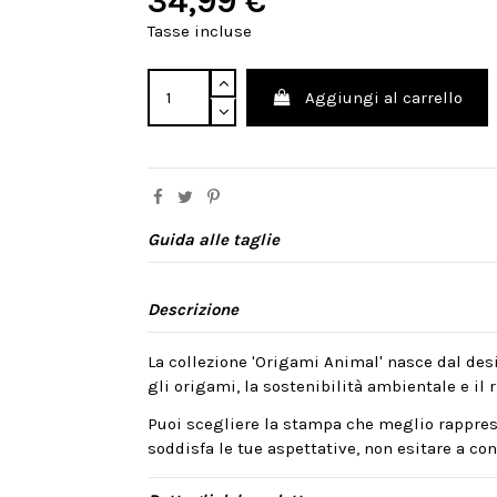
34,99 €
Tasse incluse
Aggiungi al carrello
Guida alle taglie
Descrizione
La collezione 'Origami Animal' nasce dal desi
gli origami, la sostenibilità ambientale e il ri
Puoi scegliere la stampa che meglio rappres
soddisfa le tue aspettative, non esitare a cont