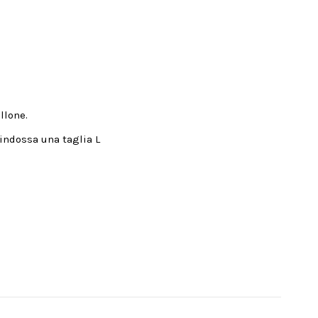
llone.
 indossa una taglia L