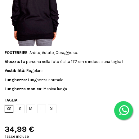
FOXTERRIER
: Ardito, Astuto, Coraggioso.
Altezza:
La persona nella foto è alta 177 cm e indossa una taglia L
Vestibilità:
Regolare
Lunghezza:
Lunghezza normale
Lunghezza manica:
Manica lunga
TAGLIA
XS
S
M
L
XL
34,99 €
Tasse incluse