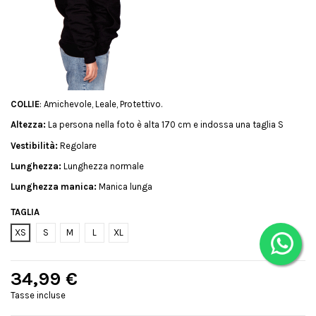
COLLIE
: Amichevole, Leale, Protettivo.
Altezza:
La persona nella foto è alta 170 cm e indossa una taglia S
Vestibilità:
Regolare
Lunghezza:
Lunghezza normale
Lunghezza manica:
Manica lunga
TAGLIA
XS
S
M
L
XL
34,99 €
Tasse incluse