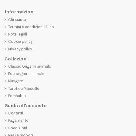
Informazioni
Chi siamo
Termini e condizioni d'uso
Note legali
Cookie policy
Privacy policy
Collezioni
Classic Origami animals
Pop origami animals
Minigami
Tarot de Marseille
Pornhabiti
Guida all'acquisto
Contatti
Pagamento
Spedizioni
Resi e rimborsi