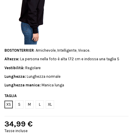
BOSTONTERRIER
: Amichevole, Intelligente, Vivace.
Altezza:
La persona nella foto è alta 172 cm e indossa una taglia S
Vestibilità:
Regolare
Lunghezza:
Lunghezza normale
Lunghezza manica:
Manica lunga
TAGLIA
XS
S
M
L
XL
34,99 €
Tasse incluse