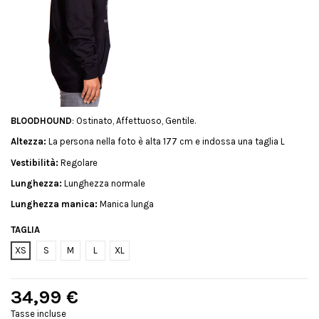
BLOODHOUND
: Ostinato, Affettuoso, Gentile.
Altezza:
La persona nella foto è alta 177 cm e indossa una taglia L
Vestibilità:
Regolare
Lunghezza:
Lunghezza normale
Lunghezza manica:
Manica lunga
TAGLIA
XS
S
M
L
XL
34,99 €
Tasse incluse