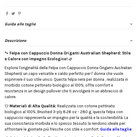
Guida alle taglie
Descrizione
🐾
Felpa con Cappuccio Donna Origami Australian Shepherd: Stile
e Calore con Impegno Ecologico!
🌿
Esplora l'originalità della Felpa con Cappuccio Donna Origami Australian
Shepherd, un capo versatile e caldo perfetto per l' donna che vuole
esprimere il suo stile unico. Questa felpa nera per donna , realizzata in
morbido cotone pettinato biologico al 100%, offre comfort e
resistenza in un design pullover che ti avvolgerà in un abbraccio di
calore.
👕
Materiali di Alta Qualità:
Realizzata con cotone pettinato
biologico al 100%, Brushed 3-ply 8.26 oz - 280 g, questa felpa con
cappuccio rappresenta un impegno per la qualità e la sostenibilità. La
sua consistenza morbida e lo spesso tessuto la rendono ideale per
affrontare le giornate più fresche con stile e comfort.
Guida alle taglie