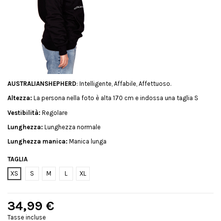
AUSTRALIANSHEPHERD
: Intelligente, Affabile, Affettuoso.
Altezza:
La persona nella foto è alta 170 cm e indossa una taglia S
Vestibilità:
Regolare
Lunghezza:
Lunghezza normale
Lunghezza manica:
Manica lunga
TAGLIA
XS
S
M
L
XL
34,99 €
Tasse incluse