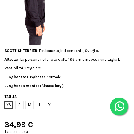
SCOTTISHTERRIER
: Esuberante, Indipendente, Sveglio.
Altezza:
La persona nella foto è alta 186 cm e indossa una taglia L
Vestibilità:
Regolare
Lunghezza:
Lunghezza normale
Lunghezza manica:
Manica lunga
TAGLIA
XS
S
M
L
XL
34,99 €
Tasse incluse