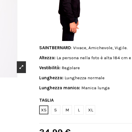
SAINTBERNARD
: Vivace, Amichevole, Vigile.
Altezza:
La persona nella foto è alta 184 cm 
Vestibilità:
Regolare
Lunghezza:
Lunghezza normale
Lunghezza manica:
Manica lunga
TAGLIA
XS
S
M
L
XL