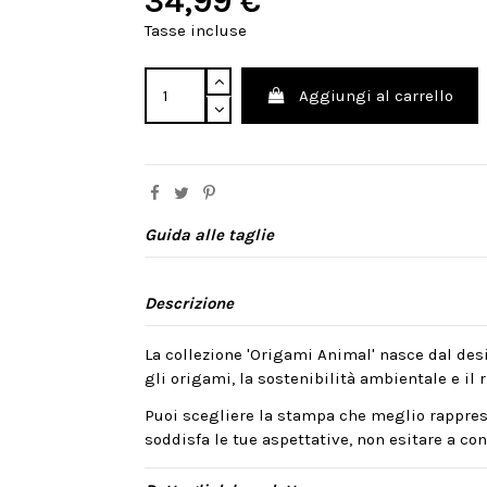
34,99 €
Tasse incluse
Aggiungi al carrello
Guida alle taglie
Descrizione
La collezione 'Origami Animal' nasce dal desi
gli origami, la sostenibilità ambientale e il ri
Puoi scegliere la stampa che meglio rappres
soddisfa le tue aspettative, non esitare a cont