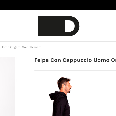
 Uomo Origami Saint Bernard
Felpa Con Cappuccio Uomo Or