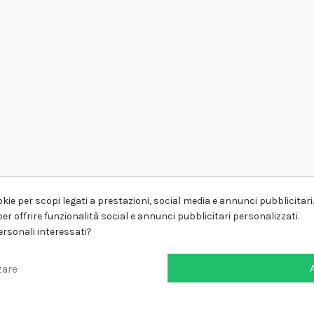
kie per scopi legati a prestazioni, social media e annunci pubblicitari. 
er offrire funzionalità social e annunci pubblicitari personalizzati.
personali interessati?
zare