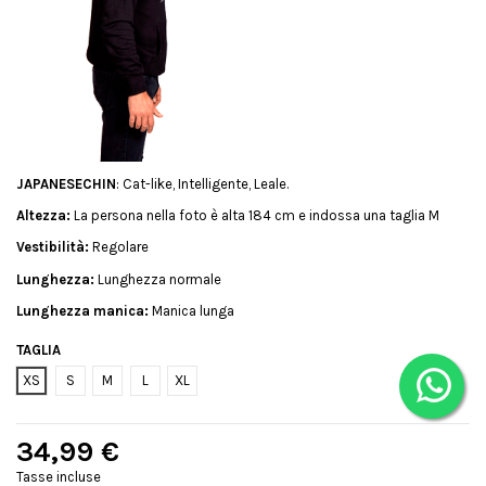
JAPANESECHIN
: Cat-like, Intelligente, Leale.
Altezza:
La persona nella foto è alta 184 cm e indossa una taglia M
Vestibilità:
Regolare
Lunghezza:
Lunghezza normale
Lunghezza manica:
Manica lunga
TAGLIA
XS
S
M
L
XL
34,99 €
Tasse incluse