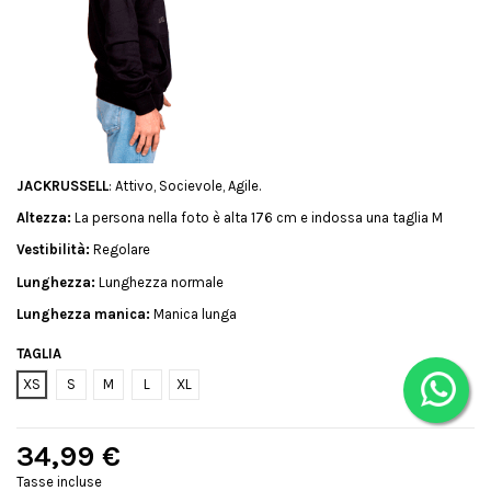
JACKRUSSELL
: Attivo, Socievole, Agile.
Altezza:
La persona nella foto è alta 176 cm e indossa una taglia M
Vestibilità:
Regolare
Lunghezza:
Lunghezza normale
Lunghezza manica:
Manica lunga
TAGLIA
XS
S
M
L
XL
34,99 €
Tasse incluse